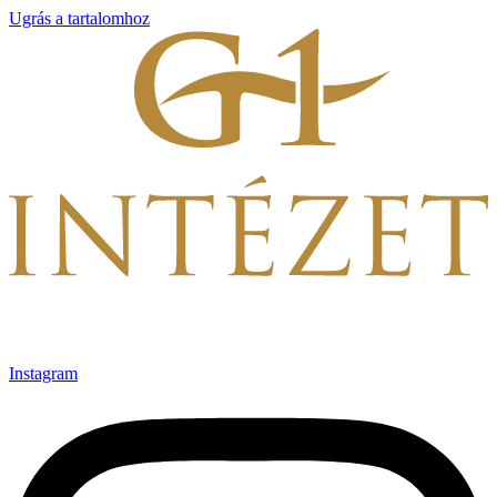
Ugrás a tartalomhoz
Instagram