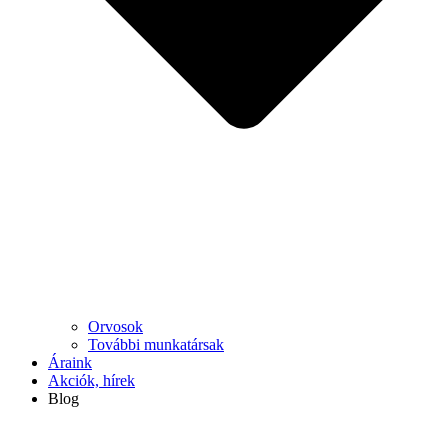
Orvosok
További munkatársak
Áraink
Akciók, hírek
Blog