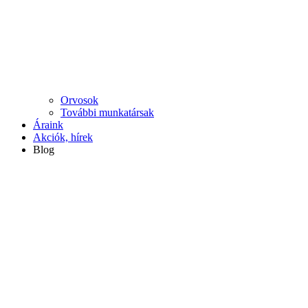
Orvosok
További munkatársak
Áraink
Akciók, hírek
Blog