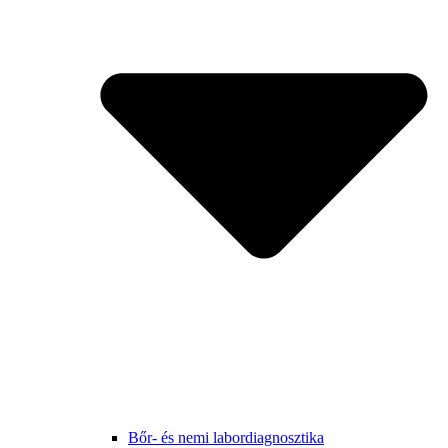
Bőr- és nemi labordiagnosztika