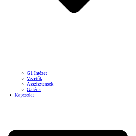
G1 Intézet
Vezetők
Asszisztensek
Galéria
Kapcsolat