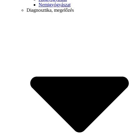
Nemigyógyászat
Diagnosztika, megelőzés