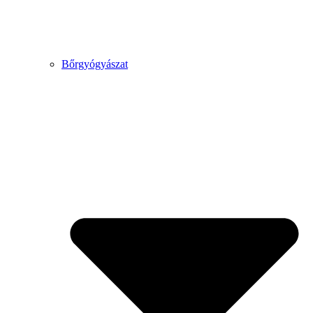
Bőrgyógyászat