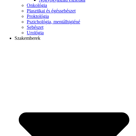
Onkológia
Plasztikai és égéssebészet
Proktológia
Pszichológia, mentálhigiéné
Sebészet
Urológia
Szakemberek