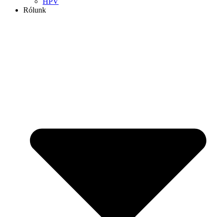
HPV
Rólunk