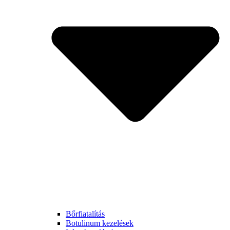
Bőrfiatalítás
Botulinum kezelések