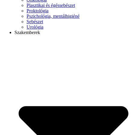
Plasztikai és égéssebészet
Proktológia
Pszichológia, mentálhigiéné
Sebészet
Urológia
Szakemberek