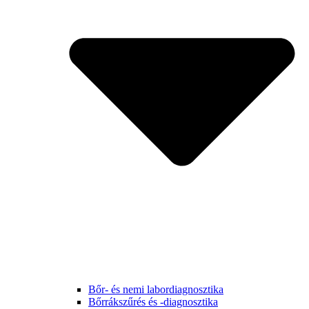
Bőr- és nemi labordiagnosztika
Bőrrákszűrés és -diagnosztika