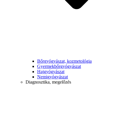
Bőrgyógyászat, kozmetológia
Gyermek­bőrgyógyászat
Hajgyógyászat
Nemigyógyászat
Diagnosztika, megelőzés