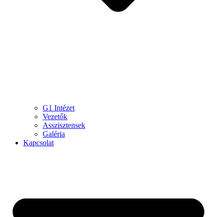
G1 Intézet
Vezetők
Asszisztensek
Galéria
Kapcsolat