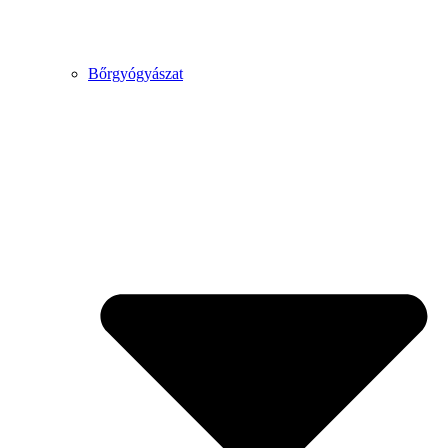
Bőrgyógyászat