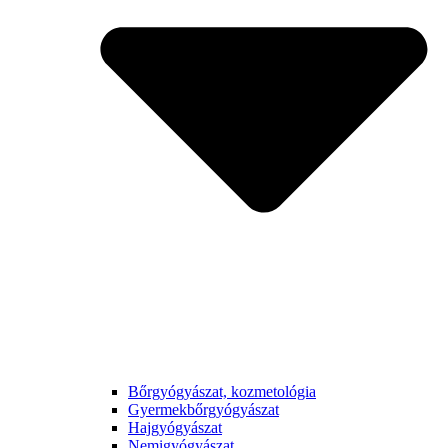
Bőrgyógyászat, kozmetológia
Gyermek­bőrgyógyászat
Hajgyógyászat
Nemigyógyászat