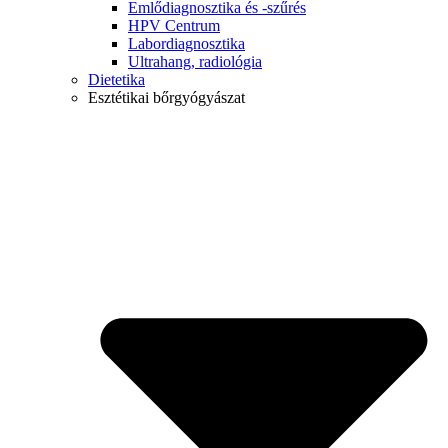
Emlődiagnosztika és -szűrés
HPV Centrum
Labordiagnosztika
Ultrahang, radiológia
Dietetika
Esztétikai bőrgyógyászat