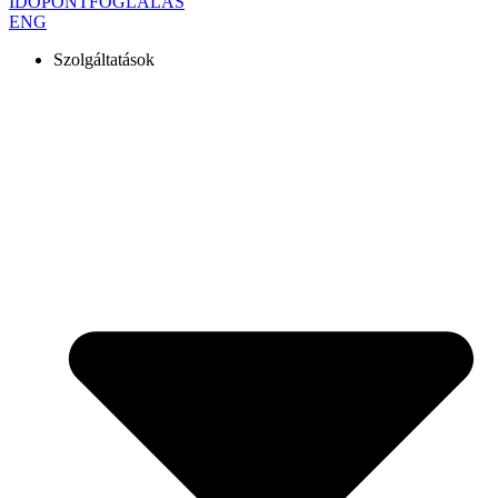
IDŐPONTFOGLALÁS
ENG
Szolgáltatások