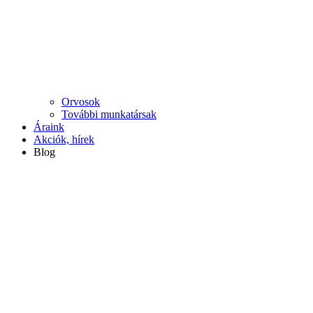
Orvosok
További munkatársak
Áraink
Akciók, hírek
Blog