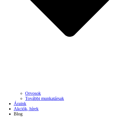
Orvosok
További munkatársak
Áraink
Akciók, hírek
Blog