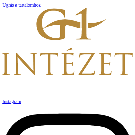
Ugrás a tartalomhoz
Instagram