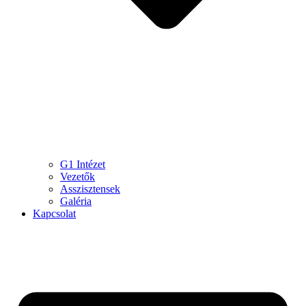
G1 Intézet
Vezetők
Asszisztensek
Galéria
Kapcsolat