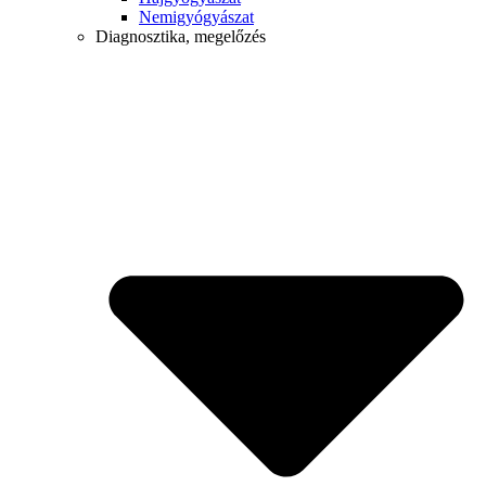
Nemigyógyászat
Diagnosztika, megelőzés