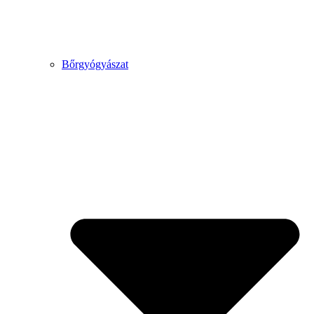
Bőrgyógyászat