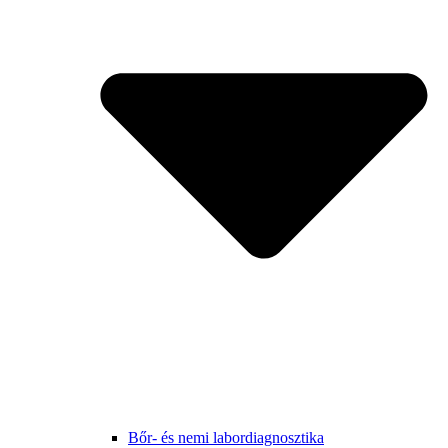
Bőr- és nemi labordiagnosztika