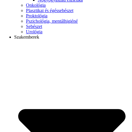
Onkológia
Plasztikai és égéssebészet
Proktológia
Pszichológia, mentálhigiéné
Sebészet
Urológia
Szakemberek