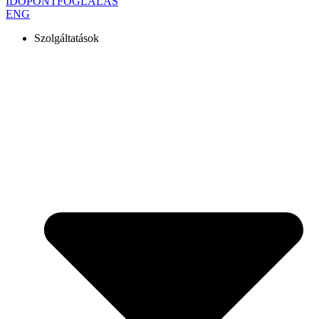
IDŐPONTFOGLALÁS
ENG
Szolgáltatások