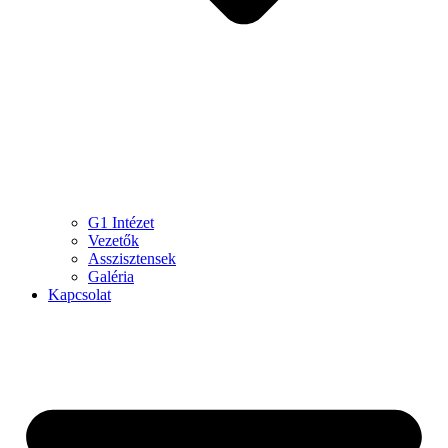
G1 Intézet
Vezetők
Asszisztensek
Galéria
Kapcsolat