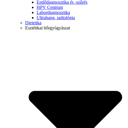
Emlődiagnosztika és -szűrés
HPV Centrum
Labordiagnosztika
Ultrahang, radiológia
Dietetika
Esztétikai bőrgyógyászat