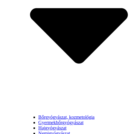
Bőrgyógyászat, kozmetológia
Gyermek­bőrgyógyászat
Hajgyógyászat
Nemigyógyászat