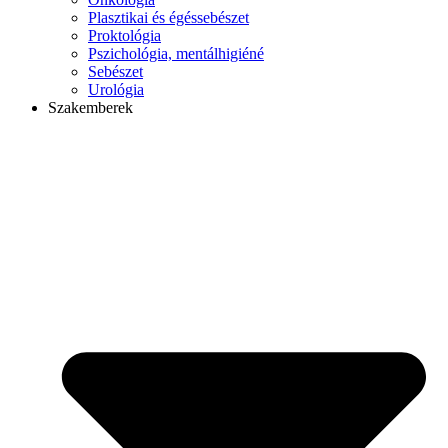
Plasztikai és égéssebészet
Proktológia
Pszichológia, mentálhigiéné
Sebészet
Urológia
Szakemberek