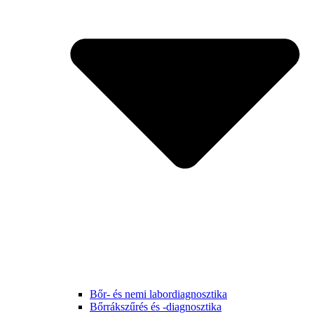
Bőr- és nemi labordiagnosztika
Bőrrákszűrés és -diagnosztika