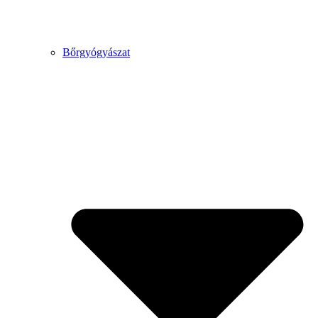
Bőrgyógyászat