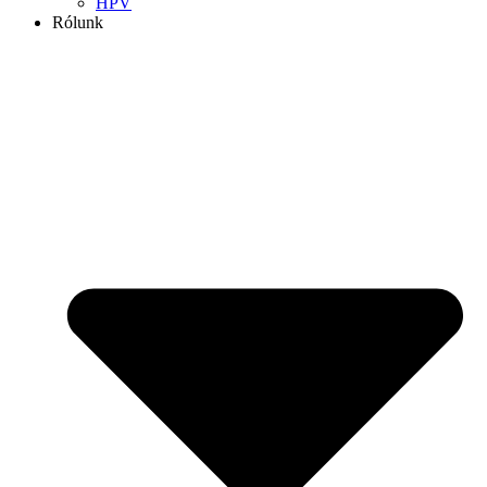
HPV
Rólunk