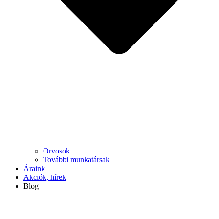
Orvosok
További munkatársak
Áraink
Akciók, hírek
Blog