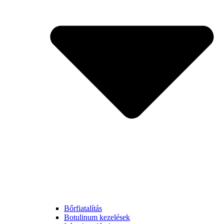
Bőrfiatalítás
Botulinum kezelések