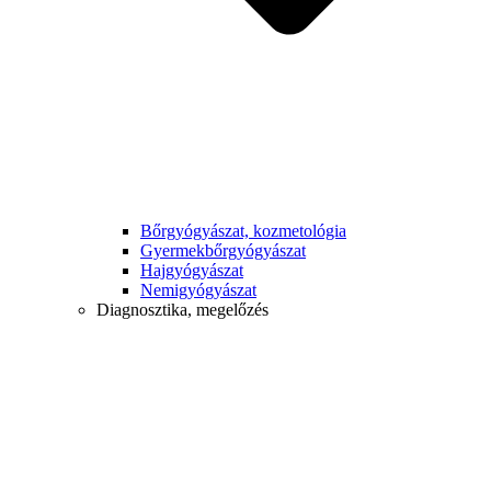
Bőrgyógyászat, kozmetológia
Gyermek­bőrgyógyászat
Hajgyógyászat
Nemigyógyászat
Diagnosztika, megelőzés